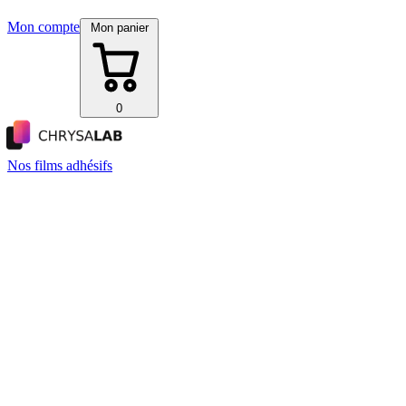
Mon compte
Mon panier
0
Nos films adhésifs