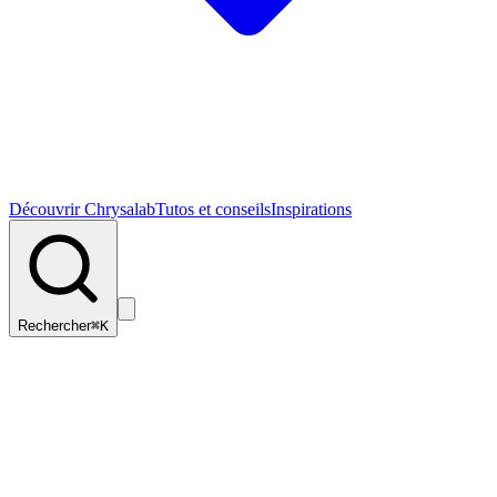
Découvrir Chrysalab
Tutos et conseils
Inspirations
Rechercher
⌘K