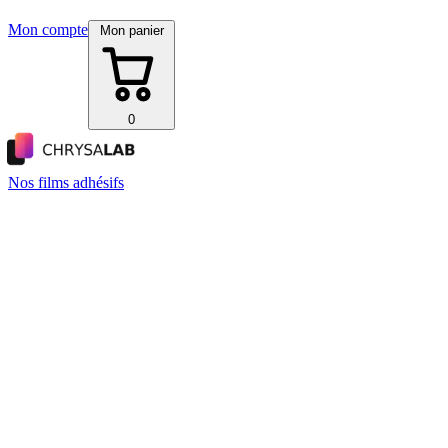
Mon compte
Mon panier
0
Nos films adhésifs