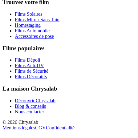
Trouvez votre film
Films Solaires
Films Miroir Sans Tain
Homestaging
Films Automobile
Accessoires de pose
Films populaires
Films Dépoli
Films Anti-UV
Films de Sécurité
Films Décoratifs
La maison Chrysalab
Découvrir Chrysalab
Blog & conseils
Nous contacter
©
2026
Chrysalab
Mentions légales
CGV
Confidentialité