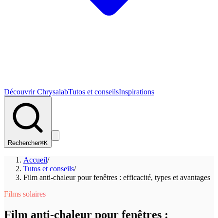
Découvrir Chrysalab
Tutos et conseils
Inspirations
Rechercher
⌘K
Accueil
/
Tutos et conseils
/
Film anti-chaleur pour fenêtres : efficacité, types et avantages
Films solaires
Film anti-chaleur pour fenêtres :