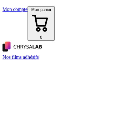
Mon compte
Mon panier
0
Nos films adhésifs